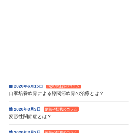
2026年7月14日
診療担当医師更新
7月の休診等お知らせ
一覧はこちら>>
病気や怪我のコラム
2020年10月6日
病気や怪我のコラム
変形性膝関節症の外来通院リハビリ
2020年6月15日
病気や怪我のコラム
自家培養軟骨による膝関節軟骨の治療とは？
2020年3月3日
病気や怪我のコラム
変形性関節症とは？
2020年3月3日
病気や怪我のコラム