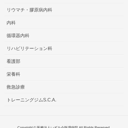
リウマチ・膠原病内科
内科
循環器内科
リハビリテーション科
看護部
栄養科
救急診療
トレーニングジムS.C.A.
Copyright © 医療法人いずみ会阪堺病院 All Rights Reserved.