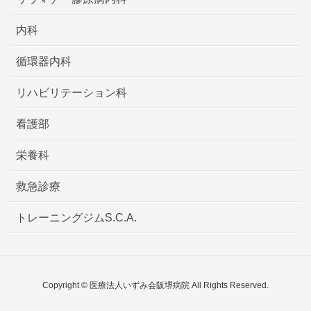
内科
循環器内科
リハビリテーション科
看護部
栄養科
救急診療
トレーニングジムS.C.A.
Copyright © 医療法人いずみ会阪堺病院 All Rights Reserved.