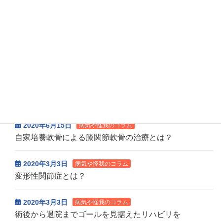
7月の休診等お知らせ
一覧はこちら>>
病気や怪我のコラム
2020年10月6日
病気や怪我のコラム
変形性膝関節症の外来通院リハビリ
2020年6月15日
病気や怪我のコラム
自家培養軟骨による膝関節軟骨の治療とは？
2020年3月3日
病気や怪我のコラム
変形性関節症とは？
2020年3月3日
病気や怪我のコラム
術後から退院までゴールを見据えたリハビリを