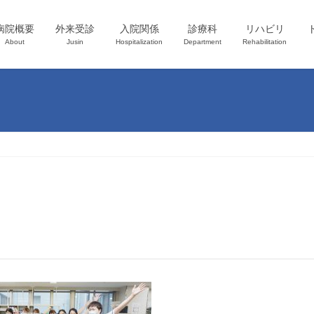
病院概要
外来受診
入院関係
診療科
リハビリ
About
Jusin
Hospitalization
Department
Rehabilitation