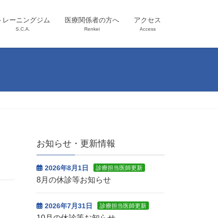
トレーニングジム
医療関係者の方へ
アクセス
S.C.A.
Renkei
Access
お知らせ・更新情報
2026年8月1日
診療担当医師更新
8月の休診等お知らせ
2026年7月31日
診療担当医師更新
10月の休診等お知らせ