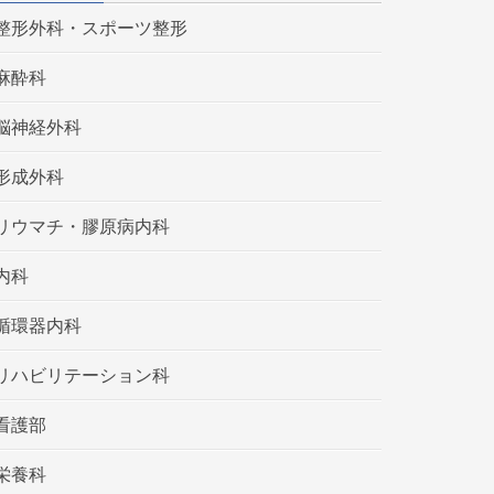
整形外科・スポーツ整形
麻酔科
脳神経外科
形成外科
リウマチ・膠原病内科
内科
循環器内科
リハビリテーション科
看護部
栄養科