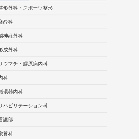
整形外科・スポーツ整形
麻酔科
脳神経外科
形成外科
リウマチ・膠原病内科
内科
循環器内科
リハビリテーション科
看護部
栄養科