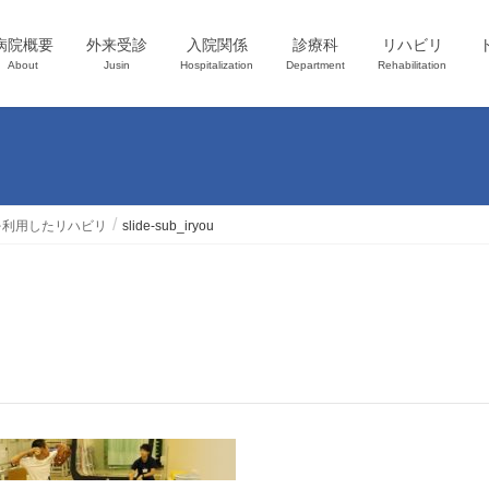
病院概要
外来受診
入院関係
診療科
リハビリ
About
Jusin
Hospitalization
Department
Rehabilitation
を利用したリハビリ
slide-sub_iryou