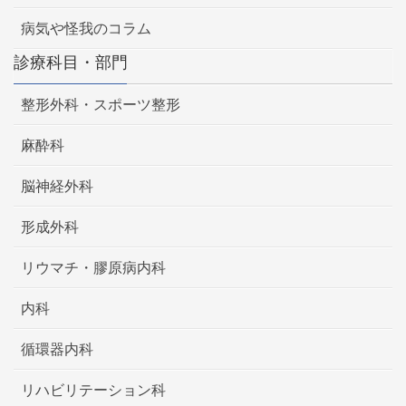
病気や怪我のコラム
診療科目・部門
整形外科・スポーツ整形
麻酔科
脳神経外科
形成外科
リウマチ・膠原病内科
内科
循環器内科
リハビリテーション科