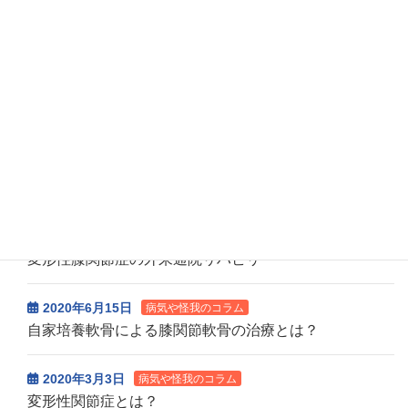
2026年7月31日
診療担当医師更新
10月の休診等お知らせ
2026年7月14日
診療担当医師更新
7月の休診等お知らせ
一覧はこちら>>
病気や怪我のコラム
2020年10月6日
病気や怪我のコラム
変形性膝関節症の外来通院リハビリ
2020年6月15日
病気や怪我のコラム
自家培養軟骨による膝関節軟骨の治療とは？
2020年3月3日
病気や怪我のコラム
変形性関節症とは？