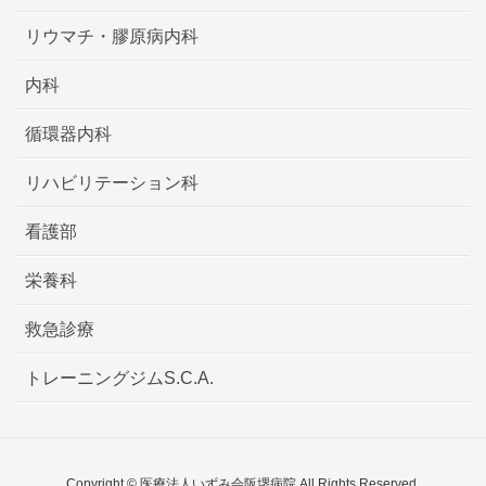
リウマチ・膠原病内科
内科
循環器内科
リハビリテーション科
看護部
栄養科
救急診療
トレーニングジムS.C.A.
Copyright © 医療法人いずみ会阪堺病院 All Rights Reserved.