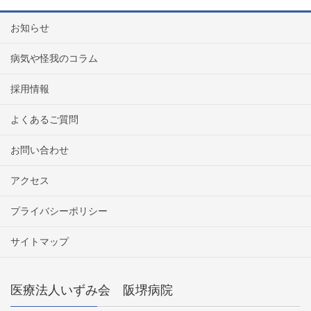
お知らせ
病気や怪我のコラム
採用情報
よくあるご質問
お問い合わせ
アクセス
プライバシーポリシー
サイトマップ
医療法人いずみ会 阪堺病院