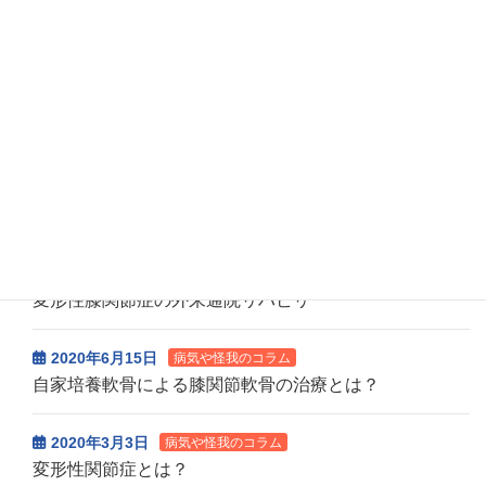
10月の休診等お知らせ
2026年7月14日
診療担当医師更新
7月の休診等お知らせ
一覧はこちら>>
病気や怪我のコラム
2020年10月6日
病気や怪我のコラム
変形性膝関節症の外来通院リハビリ
2020年6月15日
病気や怪我のコラム
自家培養軟骨による膝関節軟骨の治療とは？
2020年3月3日
病気や怪我のコラム
変形性関節症とは？