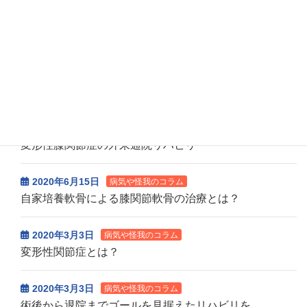
2026年7月14日
診療担当医師更新
7月の休診等お知らせ
一覧はこちら>>
病気や怪我のコラム
2020年10月6日
病気や怪我のコラム
変形性膝関節症の外来通院リハビリ
2020年6月15日
病気や怪我のコラム
自家培養軟骨による膝関節軟骨の治療とは？
2020年3月3日
病気や怪我のコラム
変形性関節症とは？
2020年3月3日
病気や怪我のコラム
術後から退院までゴールを見据えたリハビリを