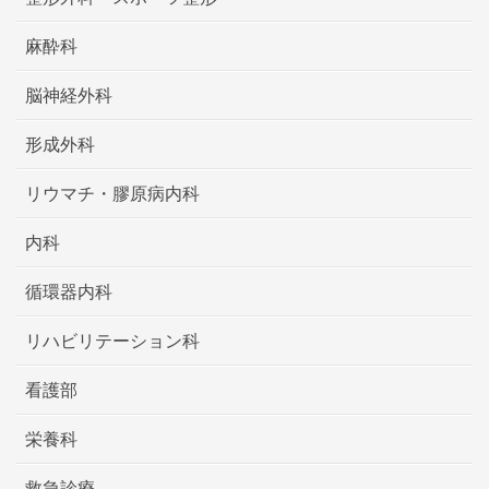
麻酔科
脳神経外科
形成外科
リウマチ・膠原病内科
内科
循環器内科
リハビリテーション科
看護部
栄養科
救急診療