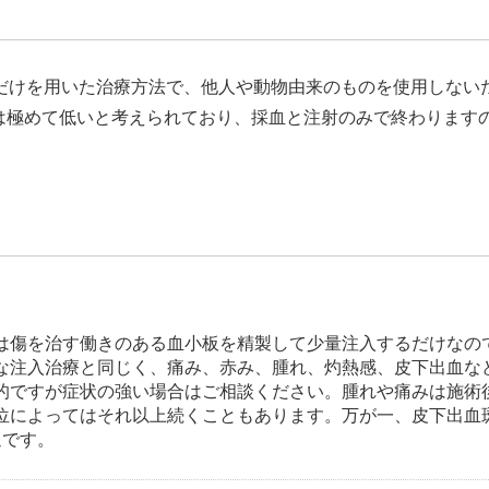
分だけを用いた治療方法で、他人や動物由来のものを使用しない
は極めて低いと考えられており、採血と注射のみで終わります
は傷を治す働きのある血小板を精製して少量注入するだけなの
な注入治療と同じく、痛み、赤み、腫れ、灼熱感、皮下出血な
的ですが症状の強い場合はご相談ください。腫れや痛みは施術
位によってはそれ以上続くこともあります。万が一、皮下出血
通です。