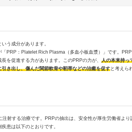
という成分があります。
：Platelet Rich Plasma（多血小板血漿）」です。PR
長を促進する力があります。このPRPの力が、
人の本来持っ
に引き出し、傷んだ関節軟骨や靭帯などの治癒を促す
と考えら
に注射する治療です。PRPの抽出は、安全性が厚生労働省より
例疾患は以下のとおりです。