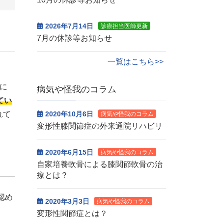
2026年7月14日
診療担当医師更新
7月の休診等お知らせ
一覧はこちら>>
Pに
病気や怪我のコラム
てい
れて
2020年10月6日
病気や怪我のコラム
変形性膝関節症の外来通院リハビリ
2020年6月15日
病気や怪我のコラム
自家培養軟骨による膝関節軟骨の治
療とは？
認め
2020年3月3日
病気や怪我のコラム
変形性関節症とは？