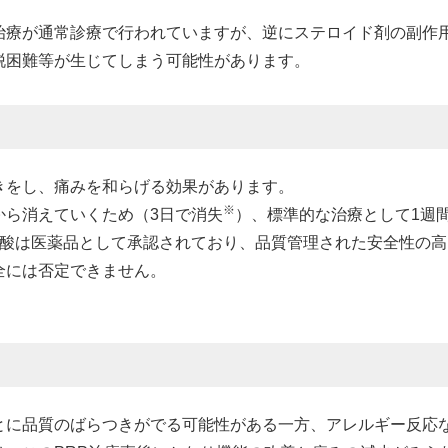
治療が通常診療で行われていますが、逆にステロイド剤の副作
脱困難等が生じてしまう可能性があります。
きをし、痛みを和らげる効果があります。
※
から消えていくため（3日で消失
）、標準的な治療として1週
ン酸は医薬品として承認されており、品質管理された安全性の高
全には否定できません。
とに品質のばらつきがでる可能性がある一方、アレルギー反応