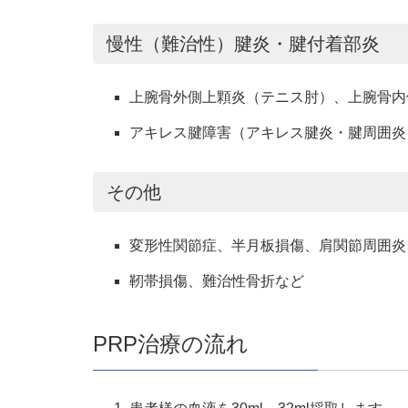
慢性（難治性）腱炎・腱付着部炎
上腕骨外側上顆炎（テニス肘）、上腕骨内
アキレス腱障害（アキレス腱炎・腱周囲炎
その他
変形性関節症、半月板損傷、肩関節周囲炎
靭帯損傷、難治性骨折など
PRP治療の流れ