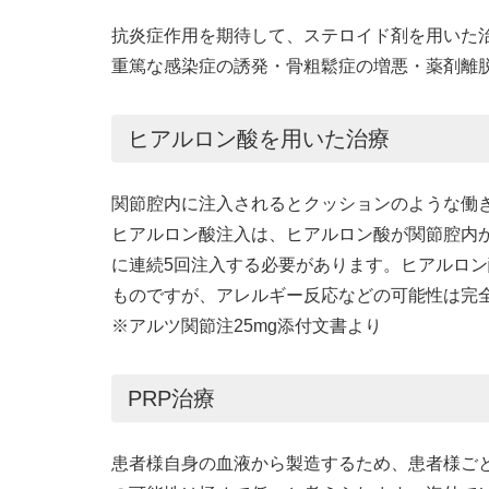
抗炎症作用を期待して、ステロイド剤を用いた
重篤な感染症の誘発・骨粗鬆症の増悪・薬剤離
ヒアルロン酸を用いた治療
関節腔内に注入されるとクッションのような働
ヒアルロン酸注入は、ヒアルロン酸が関節腔内
に連続5回注入する必要があります。ヒアルロ
ものですが、アレルギー反応などの可能性は完
※アルツ関節注25mg添付文書より
PRP治療
患者様自身の血液から製造するため、患者様ご