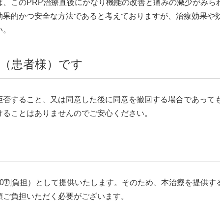
は、このPRP治療直後にかなり機能の改善と痛みの減少がみら
効果的かつ安全な方法であると考えておりますが、治療効果や
い。
た（患者様）です
拒否すること、又は同意した後に同意を撤回する場合であって
けることはありませんのでご安心ください。
10割負担）として提供いたします。そのため、本治療を提供す
額ご負担いただく必要がございます。