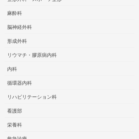
麻酔科
脳神経外科
形成外科
リウマチ・膠原病内科
内科
循環器内科
リハビリテーション科
看護部
栄養科
救急診療